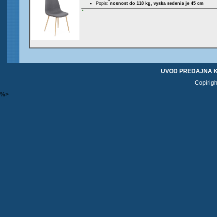
Popis:
nosnost do 110 kg, vyska sedenia je 45 cm
UVOD
PREDAJNA
Copirigh
%>