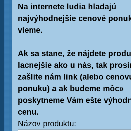
Na internete ludia hladajú
najvýhodnejšie cenové ponuk
vieme.
Ak sa stane, že nájdete produ
lacnejšie ako u nás, tak pros
zašlite nám link (alebo cenov
ponuku) a ak budeme môc»
poskytneme Vám ešte výhodn
cenu.
Názov produktu: