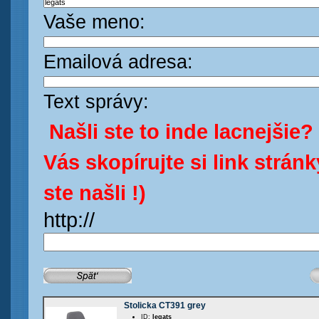
Vaše meno:
Emailová adresa:
Text správy:
Našli ste to inde lacnejšie?
Vás skopírujte si link strán
ste našli !)
http://
Stolicka CT391 grey
ID:
legats