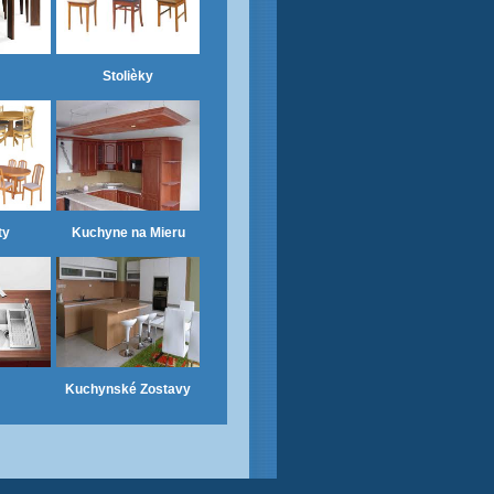
Stolièky
ty
Kuchyne na Mieru
Kuchynské Zostavy